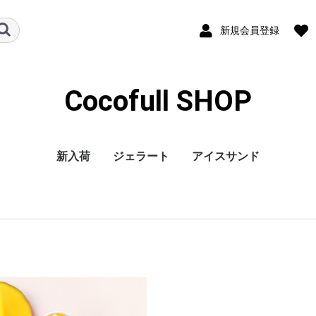
新規会員登録
Cocofull SHOP
新入荷
ジェラート
アイスサンド
彩のデザート
フルーツ
CUBE