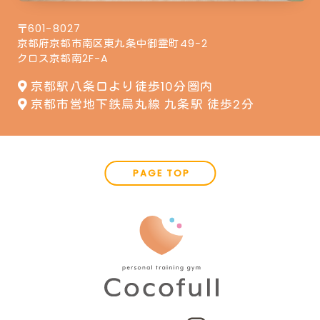
〒601-8027
京都府京都市南区東九条中御霊町49−2
クロス京都南2F-A
京都駅八条口より徒歩10分圏内
京都市営地下鉄烏丸線 九条駅 徒歩2分
PAGE TOP