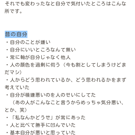
それでも変わったなと自分で気付いたところはこんな
所です。
昔の自分
・自分のことが嫌い
・自分にいいところなんて無い
・常に軸が自分じゃなく他人
・人の顔色を過剰に伺う（今も割としてしまうけどま
だマシ）
・人からどう思われているか、どう思われるかをまず
考えていた
・自分が機嫌悪いのを人のせいにしてた
（あの人がこんなこと言うからめっちゃ気分悪い、
とか、笑）
・「私なんかどうせ」が常にあった
・人と比べて勝手に凹んでいた
・基本自分が悪いと思っていた