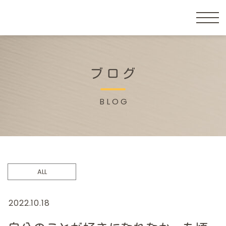
ブログ
BLOG
ALL
2022.10.18