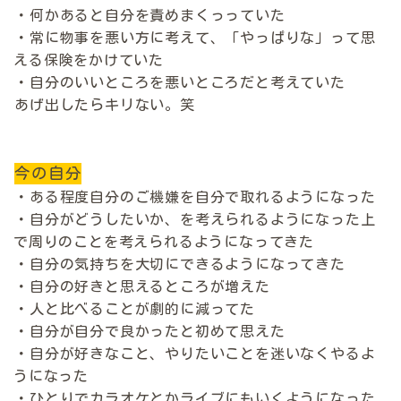
・何かあると自分を責めまくっっていた
・常に物事を悪い方に考えて、「やっぱりな」って思
える保険をかけていた
・自分のいいところを悪いところだと考えていた
あげ出したらキリない。笑
今の自分
・ある程度自分のご機嫌を自分で取れるようになった
・自分がどうしたいか、を考えられるようになった上
で周りのことを考えられるようになってきた
・自分の気持ちを大切にできるようになってきた
・自分の好きと思えるところが増えた
・人と比べることが劇的に減ってた
・自分が自分で良かったと初めて思えた
・自分が好きなこと、やりたいことを迷いなくやるよ
うになった
・ひとりでカラオケとかライブにもいくようになった